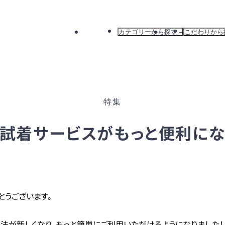
カテゴリーから探す
こだわりから
すべて
すべて
ドレス
新着から探
ワンピース
カラーから
バッグ
ブランドか
特集
アウター
おすすめか
.の試着サービスがもっと便利に
がとうございます。
法が新しくなり、もっと簡単にご利用いただけるようになりました！