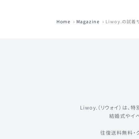
Home
Magazine
Liwoy.の試
Liwoy.（リウォイ）
結婚式やイベ
往復送料無料・