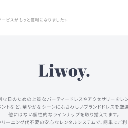
着サービスがもっと便利になりました✨
は、特別な日のための上質なパーティードレスやアクセサリーをレ
ントなど、華やかなシーンにふさわしいブランドドレスを厳
他にはない個性的なラインナップを取り揃えてます。
クリーニング代不要の安心なレンタルシステムで、簡単にご利