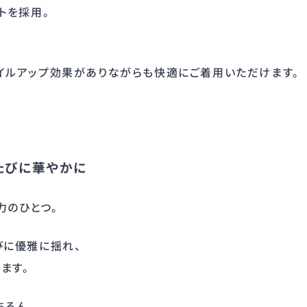
トを採用。
イルアップ効果がありながらも快適にご着用いただけます。
たびに華やかに
力のひとつ。
びに優雅に揺れ、
ます。
ちろん、