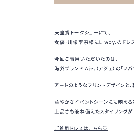
天皇賞トークショーにて、
女優・川栄李奈様にLiwoy.のド
今回ご着用いただいたのは、
海外ブランド Aje.（アジェ）の「ノ
アートのようなプリントデザインと
華やかなイベントシーンにも映える
上品さも兼ね備えたスタイリングが
ご着用ドレスはこちら♡