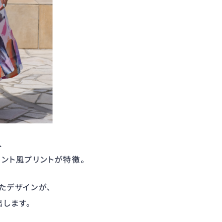
、
ント風プリントが特徴。
たデザインが、
します。