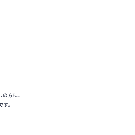
。
しの方に、
です。