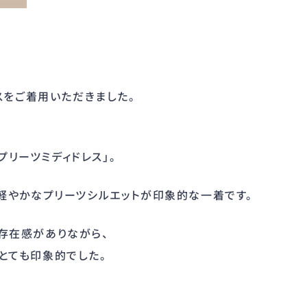
レスをご着用いただきました。
バプリーツミディドレス」。
、軽やかなプリーツシルエットが印象的な一着です。
存在感がありながら、
とても印象的でした。