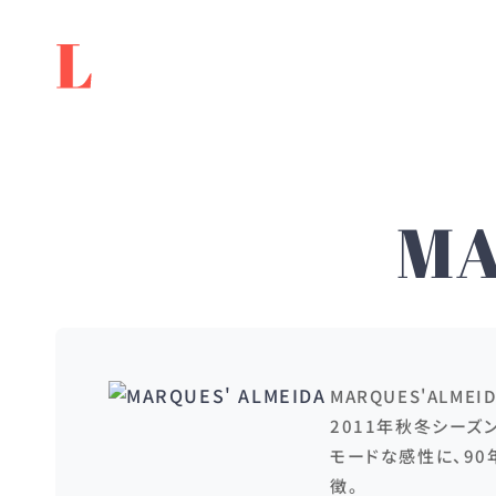
MA
MARQUES'ALM
2011年秋冬シー
モードな感性に、90
徴。