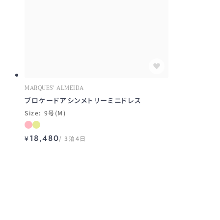
MARQUES' ALMEIDA
ブロケードアシンメトリーミニドレス
Size: 9号(M)
18,480
¥
3泊4日