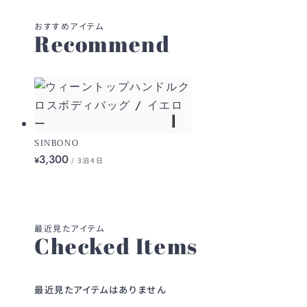
Recommend
SINBONO
3,300
¥
/ 3泊4日
Checked Items
最近見たアイテムはありません