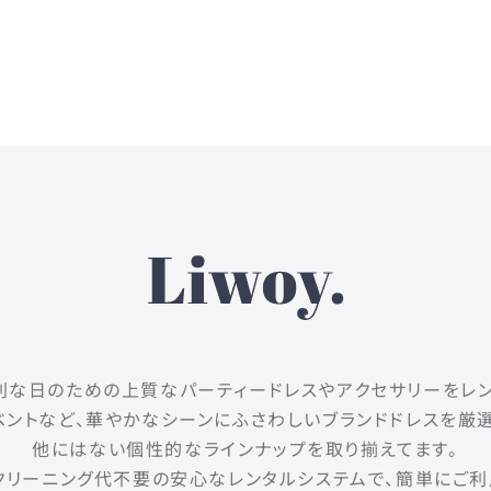
は、特別な日のための上質なパーティードレスやアクセサリーをレ
ントなど、華やかなシーンにふさわしいブランドドレスを厳
他にはない個性的なラインナップを取り揃えてます。
クリーニング代不要の安心なレンタルシステムで、簡単にご利