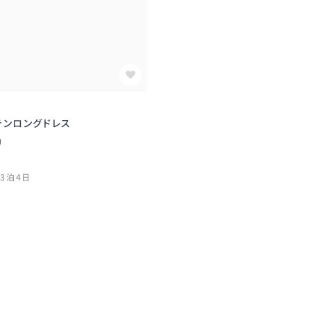
テンロングドレス
)
3泊4日