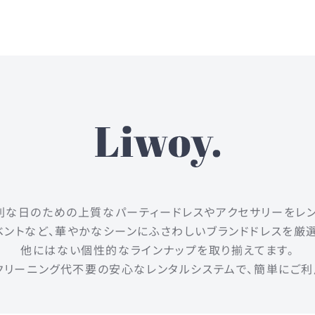
は、特別な日のための上質なパーティードレスやアクセサリーをレ
ントなど、華やかなシーンにふさわしいブランドドレスを厳
他にはない個性的なラインナップを取り揃えてます。
クリーニング代不要の安心なレンタルシステムで、簡単にご利