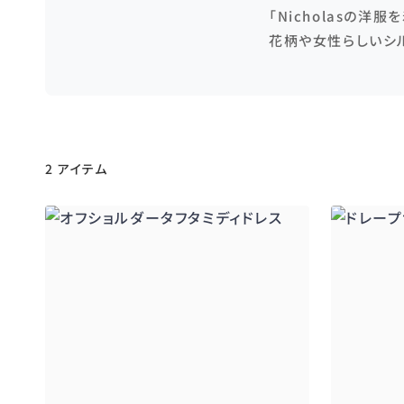
「Nicholasの
花柄や女性らしいシ
2 アイテム