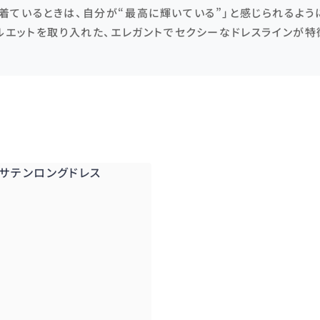
洋服を着ているときは、自分が“最高に輝いている”」と感じられるよ
ルエットを取り入れた、エレガントでセクシーなドレスラインが特