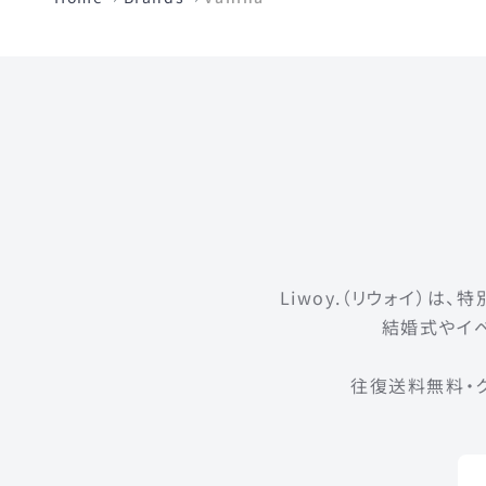
Liwoy.（リウォイ）
結婚式やイベ
往復送料無料・