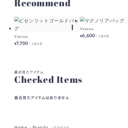
Recommend
Vanina
6,600
¥
Vanina
/ 3泊4日
7,700
¥
/ 3泊4日
Checked Items
最近見たアイテムはありません
Home
Brands
Vanina