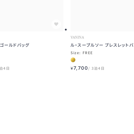
VANINA
トゴールドバッグ
ル・スーブルソー ブレスレットバ
Size: FREE
7,700
泊4日
¥
3泊4日