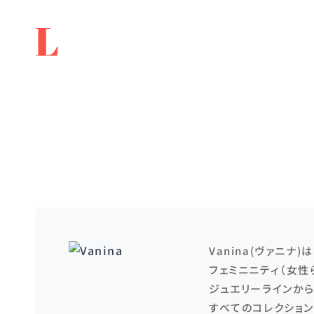
Vanina(ヴァニ
フェミニニティ（女性
ジュエリーラインか
すべてのコレクショ