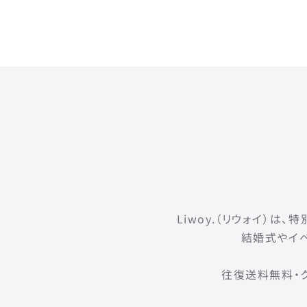
Liwoy.（リウォイ）
結婚式やイベ
往復送料無料・