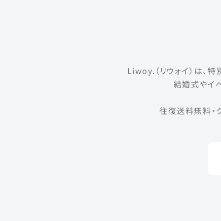
Liwoy.（リウォイ）
結婚式やイベ
往復送料無料・