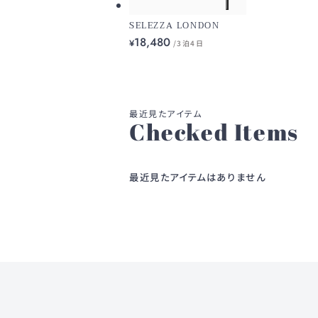
SELEZZA LONDON
18,480
¥
/3泊4日
Checked Items
最近見たアイテムはありません