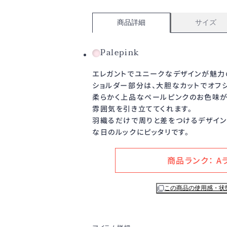
商品詳細
サイズ
Palepink
エレガントでユニークなデザインが魅力
ショルダー部分は、大胆なカットでオフ
柔らかく上品なペールピンクのお色味が
雰囲気を引き立ててくれます。
羽織るだけで周りと差をつけるデザイン
な日のルックにピッタリです。
商品ランク： A
この商品の使用感・状