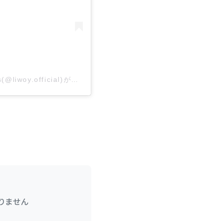
Liwoy. | リウォイ | Rent to Dress(@liwoy.official)がシェアした投稿
りません