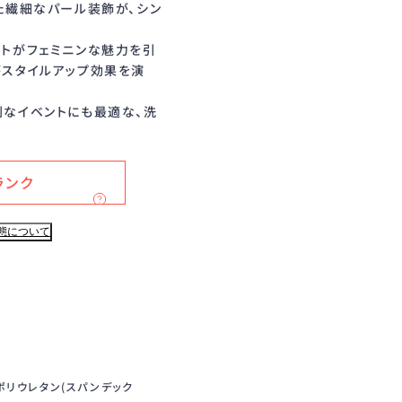
た繊細なパール装飾が、シン
ットがフェミニンな魅力を引
がスタイルアップ効果を演
別なイベントにも最適な、洗
ランク
態について
、ポリウレタン(スパンデック