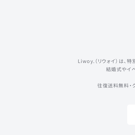
Liwoy.（リウォイ）
結婚式やイベ
往復送料無料・