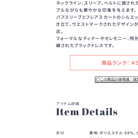
ネックライン、スリーブ、ベルトに施され
プルながらも華やかな印象を与えます。
パフスリーブとフレアスカートのシルエ
き立て、ウエストマークされたデザイン
出。
フォーマルなディナーやセレモニー、特
練されたブラックドレスです。
商品ランク： A
この商品の使用感・状
Item Details
素材
表地:ポリエステル 88%