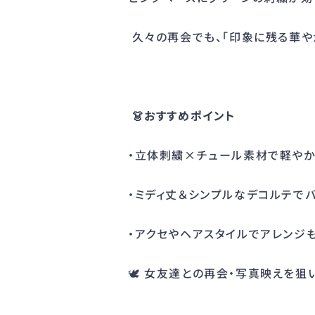
久々の再会でも、「印象に残る華や
👗おすすめポイント
・立体刺繍×チュール素材で軽や
・ミディ丈＆シンプルなデコルテで
・アクセやヘアスタイルでアレンジ
🕊 女友達との再会・写真映えを