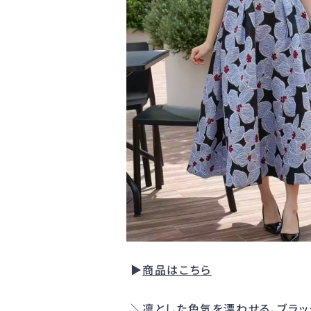
▶︎
商品はこちら
＼凛とした色気を漂わせる、ブラ