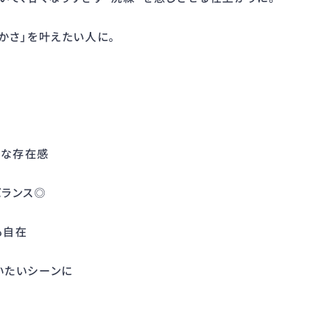
かさ」を叶えたい人に。
かな存在感
バランス◎
も自在
狙いたいシーンに