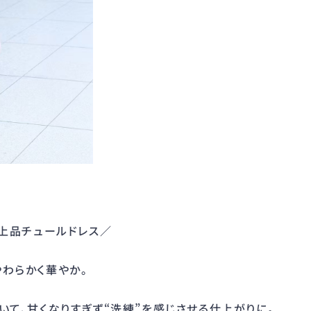
、上品チュールドレス／
わらかく華やか。
いて、甘くなりすぎず“洗練”を感じさせる仕上がりに。