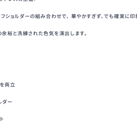
フショルダーの組み合わせで、 華やかすぎず、でも確実に印
の余裕と洗練された色気を演出します。
感を両立
ルダー
ット