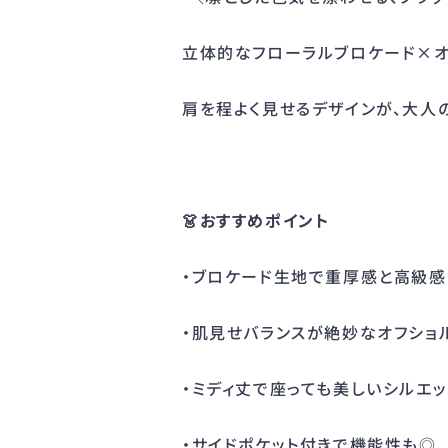
立体的なフローラルブロケード×オ
肩を程よく見せるデザインが、大人
👗おすすめポイント
・ブロケード生地で重厚感と高級
・肌見せバランスが絶妙なオフショ
・ミディ丈で座っても美しいシルエ
・サイドポケット付きで機能性も◎