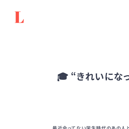
🎓 “きれいに
最近会ってない学生時代のあの人