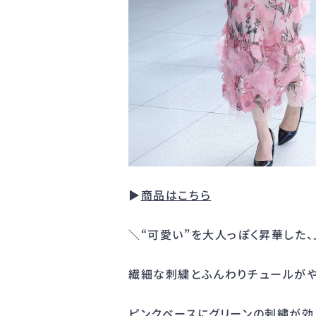
▶︎
商品はこちら
＼“可愛い”を大人っぽく昇華した
繊細な刺繍とふんわりチュールがや
ピンクベースにグリーンの刺繍が効