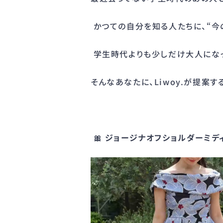
かつての自分を知る人たちに、“今
学生時代よりも少しだけ大人になっ
そんなあなたに、Liwoy.が提案す
🎀 ジョージナオフショルダーミデ