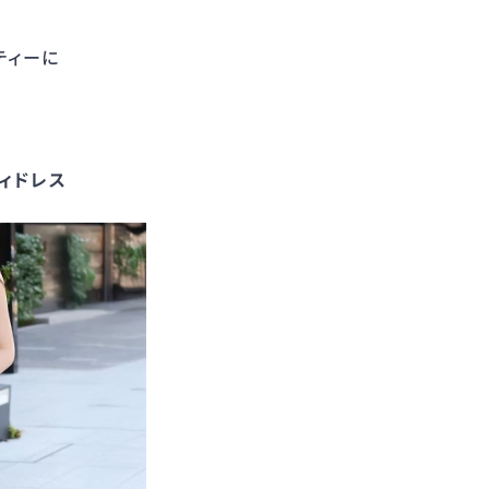
ティーに
ディドレス