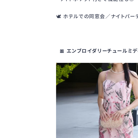
🕊 ホテルでの同窓会／ナイトパー
🎀 エンブロイダリーチュールミ