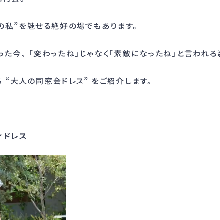
の私”を魅せる絶好の場でもあります。
た今、 「変わったね」じゃなく「素敵になったね」と言われ
る “大人の同窓会ドレス” をご紹介します。
ィドレス