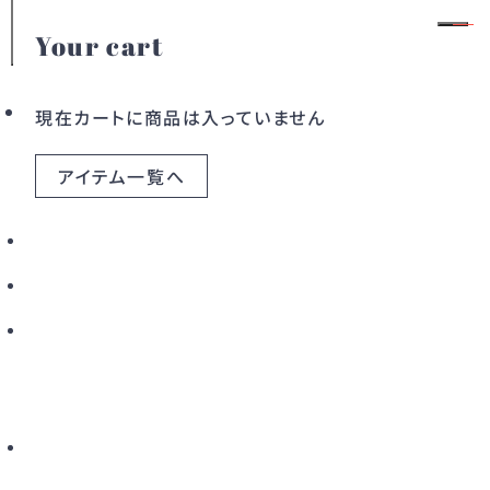
Your cart
1
/
16
モ
会員登録
ログイン
現在カートに商品は入っていません
アイテム一覧へ
カテゴリー
ドレス
ワンピース
アウター
バッグ
すべてのアイテム
こだわりから探す
新着から探す
カラーから探す