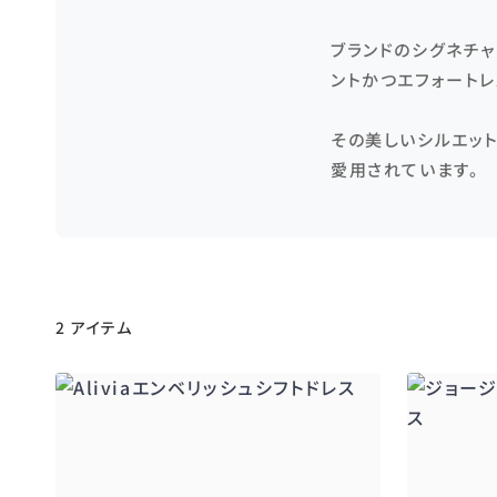
ブランドのシグネチ
ントかつエフォート
その美しいシルエッ
愛用されています。
2 アイテム