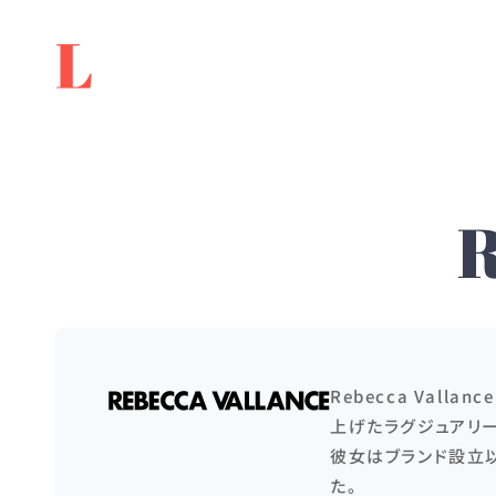
R
Rebecca Val
上げたラグジュアリー
彼女はブランド設立
た。