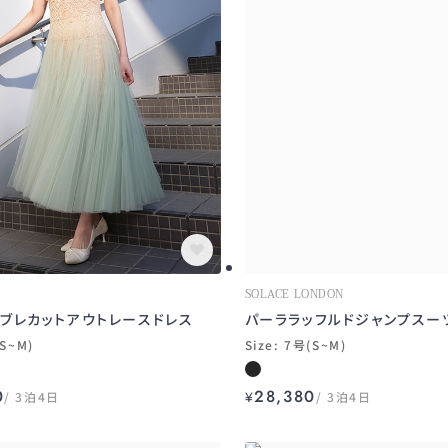
SOLACE LONDON
ンブレカットアウトレースドレス
パーララッフルドジャンプスー
(S~M)
Size: 7号(S~M)
0
28,380
3泊4日
¥
3泊4日