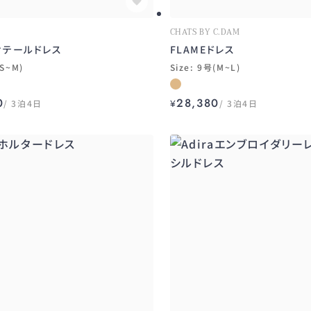
CHATS BY C.DAM
ィテールドレス
FLAMEドレス
(S~M)
Size: 9号(M~L)
0
28,380
3泊4日
¥
3泊4日