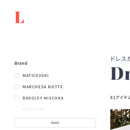
Brand
D
MATICEVSKI
MARCHESA NOTTE
81アイテ
BADGLEY MISCHKA
NICHOLAS
HALSTON
more