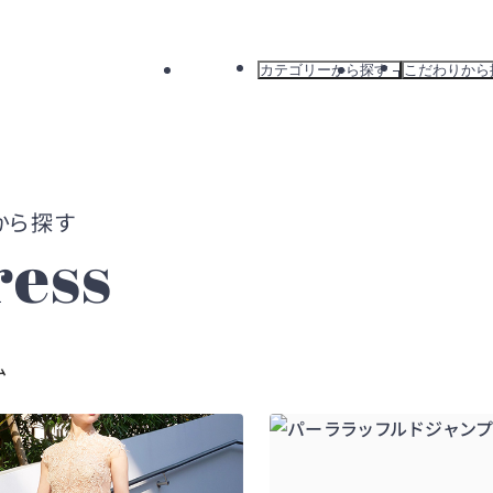
カテゴリーから探す
こだわりから
すべて
すべて
ドレス
新着から探
ワンピース
カラーから
バッグ
ブランドか
アウター
おすすめか
ress
ム