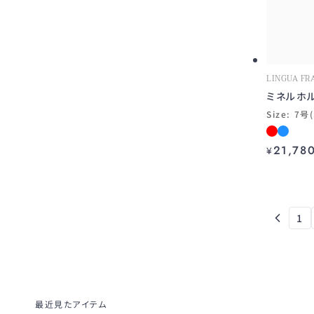
LINGUA FR
ミネルホ
Size: 7号
21,78
¥
1