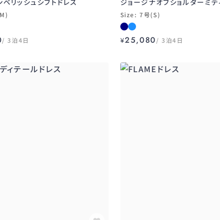
aエンベリッシュシフトドレス
ジョージナオフショルダーミデ
(M)
Size: 7号(S)
0
25,080
3泊4日
¥
3泊4日